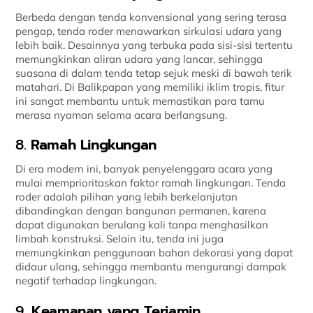
Berbeda dengan tenda konvensional yang sering terasa
pengap, tenda roder menawarkan sirkulasi udara yang
lebih baik. Desainnya yang terbuka pada sisi-sisi tertentu
memungkinkan aliran udara yang lancar, sehingga
suasana di dalam tenda tetap sejuk meski di bawah terik
matahari. Di Balikpapan yang memiliki iklim tropis, fitur
ini sangat membantu untuk memastikan para tamu
merasa nyaman selama acara berlangsung.
8.
Ramah Lingkungan
Di era modern ini, banyak penyelenggara acara yang
mulai memprioritaskan faktor ramah lingkungan. Tenda
roder adalah pilihan yang lebih berkelanjutan
dibandingkan dengan bangunan permanen, karena
dapat digunakan berulang kali tanpa menghasilkan
limbah konstruksi. Selain itu, tenda ini juga
memungkinkan penggunaan bahan dekorasi yang dapat
didaur ulang, sehingga membantu mengurangi dampak
negatif terhadap lingkungan.
9.
Keamanan yang Terjamin