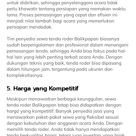
untuk didirikan, sehingga penyelenggara acara tidak
perlu khawatir tentang persiapan yang memakan waktu
lama. Proses pemasangan yang cepat dan efisien ini
menjadi nilai tambah bagi acara yang memerlukan
persiapan mendadak.
Tim penyedia sewa tenda roder Balikpapan biasanya
sudah berpengalaman dan profesional dalam menangani
pemasangan tenda, sehingga Anda bisa fokus pada hal-
hal lain yang lebih penting terkait acara Anda. Dengan
dukungan teknis yang baik, tenda roder bisa dipasang
dalam hitungan jam, tergantung pada ukuran dan
kompleksitasnya.
5.
Harga yang Kompetitif
Meskipun menawarkan berbagai keunggulan, sewa
tenda roder Balikpapan tetap bisa didapatkan dengan
harga yang kompetitif. Banyak penyedia jasa yang
menawarkan paket-paket sewa yang fleksibel sesuai
dengan kebutuhan dan anggaran acara Anda. Dengan
memilih tenda roder, Anda tidak hanya mendapatkan
tenda berkualitas tinggi, tetapi juga investasi yang bijak