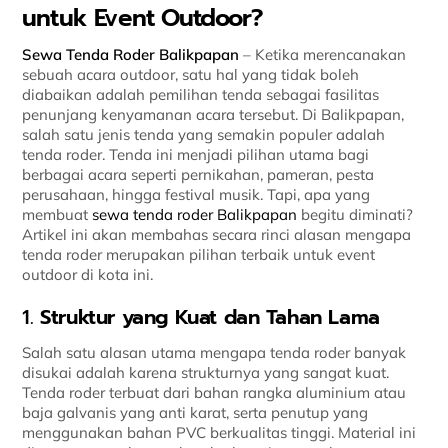
untuk Event Outdoor?
Sewa Tenda Roder Balikpapan
– Ketika merencanakan
sebuah acara outdoor, satu hal yang tidak boleh
diabaikan adalah pemilihan tenda sebagai fasilitas
penunjang kenyamanan acara tersebut. Di Balikpapan,
salah satu jenis tenda yang semakin populer adalah
tenda roder. Tenda ini menjadi pilihan utama bagi
berbagai acara seperti pernikahan, pameran, pesta
perusahaan, hingga festival musik. Tapi, apa yang
membuat
sewa tenda roder Balikpapan
begitu diminati?
Artikel ini akan membahas secara rinci alasan mengapa
tenda roder merupakan pilihan terbaik untuk event
outdoor di kota ini.
1.
Struktur yang Kuat dan Tahan Lama
Salah satu alasan utama mengapa tenda roder banyak
disukai adalah karena strukturnya yang sangat kuat.
Tenda roder terbuat dari bahan rangka aluminium atau
baja galvanis yang anti karat, serta penutup yang
menggunakan bahan PVC berkualitas tinggi. Material ini