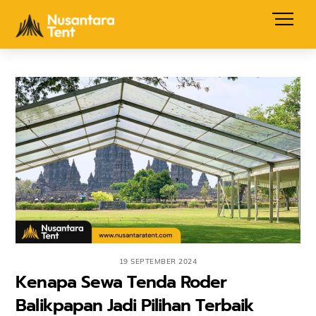
Skip
Men
to
content
19 SEPTEMBER 2024
Kenapa Sewa Tenda Roder
Balikpapan Jadi Pilihan Terbaik