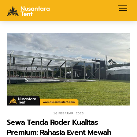
Skip
Men
to
content
16 FEBRUARI 2026
Sewa Tenda Roder Kualitas
Premium: Rahasia Event Mewah