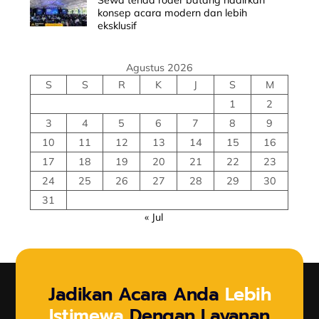
Sewa tenda roder batang hadirkan
konsep acara modern dan lebih
eksklusif
Agustus 2026
S
S
R
K
J
S
M
1
2
3
4
5
6
7
8
9
10
11
12
13
14
15
16
17
18
19
20
21
22
23
24
25
26
27
28
29
30
31
« Jul
Jadikan Acara Anda
Lebih
Istimewa
Dengan Layanan