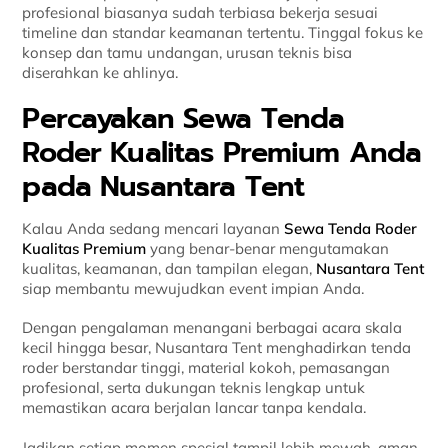
profesional biasanya sudah terbiasa bekerja sesuai
timeline dan standar keamanan tertentu. Tinggal fokus ke
konsep dan tamu undangan, urusan teknis bisa
diserahkan ke ahlinya.
Percayakan Sewa Tenda
Roder Kualitas Premium Anda
pada Nusantara Tent
Kalau Anda sedang mencari layanan
Sewa Tenda Roder
Kualitas Premium
yang benar-benar mengutamakan
kualitas, keamanan, dan tampilan elegan,
Nusantara Tent
siap membantu mewujudkan event impian Anda.
Dengan pengalaman menangani berbagai acara skala
kecil hingga besar, Nusantara Tent menghadirkan tenda
roder berstandar tinggi, material kokoh, pemasangan
profesional, serta dukungan teknis lengkap untuk
memastikan acara berjalan lancar tanpa kendala.
Jadikan setiap momen spesial tampil lebih mewah, aman,