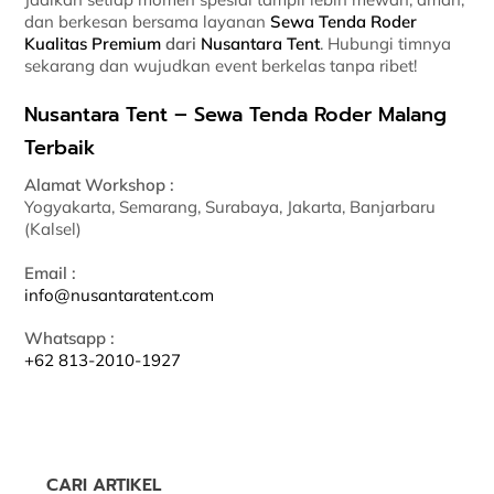
dan berkesan bersama layanan
Sewa Tenda Roder
Kualitas Premium
dari
Nusantara Tent
. Hubungi timnya
sekarang dan wujudkan event berkelas tanpa ribet!
Nusantara Tent – Sewa Tenda Roder Malang
Terbaik
Alamat Workshop :
Yogyakarta, Semarang, Surabaya, Jakarta, Banjarbaru
(Kalsel)
Email :
info@nusantaratent.com
Whatsapp :
+62 813-2010-1927
CARI ARTIKEL